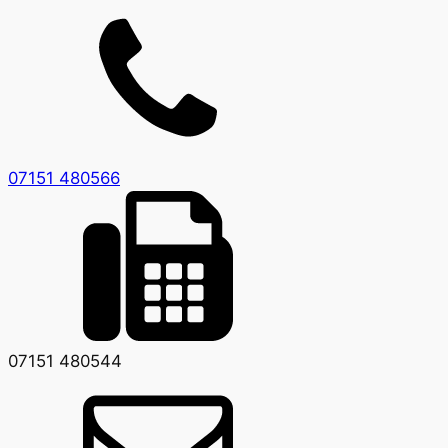
07151 480566
07151 480544