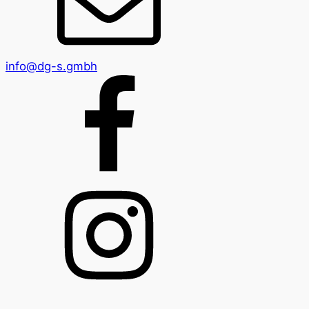
info@dg-s.gmbh